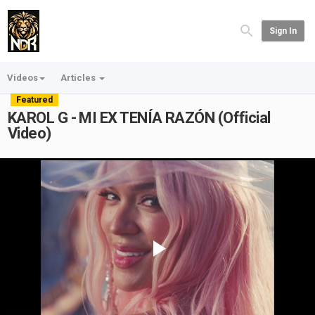
Sign In
Videos
Articles
Featured
KAROL G - MI EX TENÍA RAZÓN (Official
Video)
Play